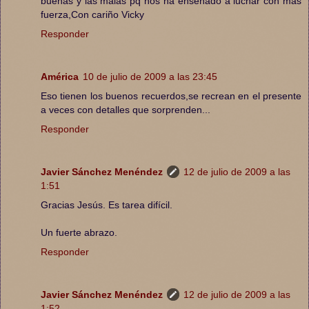
buenas y las malas pq nos ha enseñado a luchar con más
fuerza,Con cariño Vicky
Responder
América
10 de julio de 2009 a las 23:45
Eso tienen los buenos recuerdos,se recrean en el presente
a veces con detalles que sorprenden...
Responder
Javier Sánchez Menéndez
12 de julio de 2009 a las
1:51
Gracias Jesús. Es tarea difícil.
Un fuerte abrazo.
Responder
Javier Sánchez Menéndez
12 de julio de 2009 a las
1:52