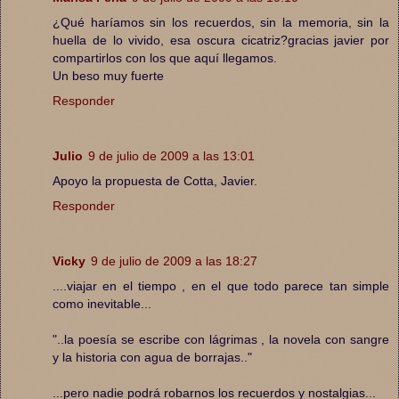
¿Qué haríamos sin los recuerdos, sin la memoria, sin la
huella de lo vivido, esa oscura cicatriz?gracias javier por
compartirlos con los que aquí llegamos.
Un beso muy fuerte
Responder
Julio
9 de julio de 2009 a las 13:01
Apoyo la propuesta de Cotta, Javier.
Responder
Vicky
9 de julio de 2009 a las 18:27
....viajar en el tiempo , en el que todo parece tan simple
como inevitable...
"..la poesía se escribe con lágrimas , la novela con sangre
y la historia con agua de borrajas.."
...pero nadie podrá robarnos los recuerdos y nostalgias...