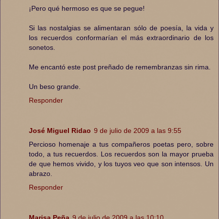
¡Pero qué hermoso es que se pegue!
Si las nostalgias se alimentaran sólo de poesía, la vida y
los recuerdos conformarían el más extraordinario de los
sonetos.
Me encantó este post preñado de remembranzas sin rima.
Un beso grande.
Responder
José Miguel Ridao
9 de julio de 2009 a las 9:55
Percioso homenaje a tus compañeros poetas pero, sobre
todo, a tus recuerdos. Los recuerdos son la mayor prueba
de que hemos vivido, y los tuyos veo que son intensos. Un
abrazo.
Responder
Marisa Peña
9 de julio de 2009 a las 10:10