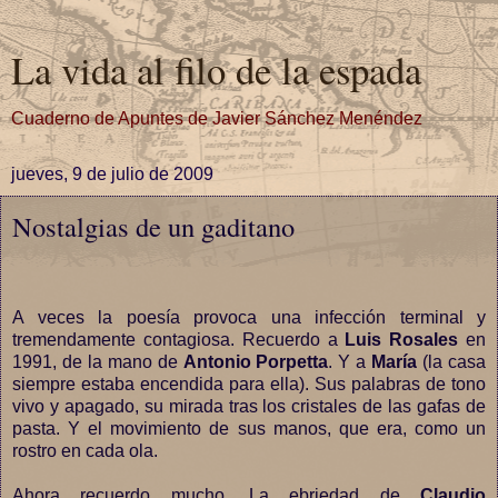
La vida al filo de la espada
Cuaderno de Apuntes de Javier Sánchez Menéndez
jueves, 9 de julio de 2009
Nostalgias de un gaditano
A veces la poesía provoca una infección terminal y
tremendamente contagiosa. Recuerdo a
Luis Rosales
en
1991, de la mano de
Antonio Porpetta
. Y a
María
(la casa
siempre estaba encendida para ella). Sus palabras de tono
vivo y apagado, su mirada tras los cristales de las gafas de
pasta. Y el movimiento de sus manos, que era, como un
rostro en cada ola.
Ahora recuerdo mucho. La ebriedad de
Claudio