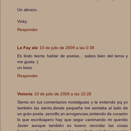
Un abrazo.
Vicky.
Responder
Le Fay ʚïɞ
10 de julio de 2009 a las 0:38
Es lindo leerte hablar de poetas... sabes bien del tema y
me gusta :)
un beso
Responder
Victoria
10 de julio de 2009 a las 10:28
Siento en tus comentarios nostalguias y te entiendo pq yo
también las siento,desde pequeña me sentaba al lado de
un grán poeta ,sencillo,sn arrogancias,sintiendo de corazón
lo que escribiapero hay que segur caminando mi querido
Javier aunque también es bueno recordar las cosas