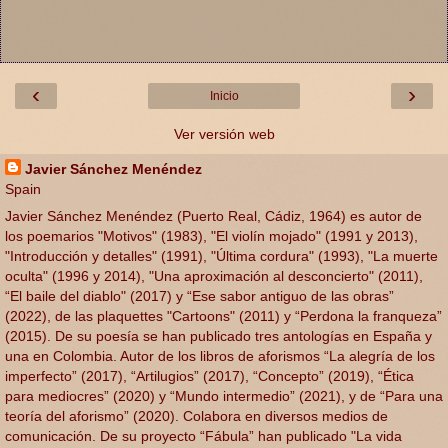
‹
›
Inicio
Ver versión web
Javier Sánchez Menéndez
Spain
Javier Sánchez Menéndez (Puerto Real, Cádiz, 1964) es autor de
los poemarios "Motivos" (1983), "El violín mojado" (1991 y 2013),
"Introducción y detalles" (1991), "Última cordura" (1993), "La muerte
oculta" (1996 y 2014), "Una aproximación al desconcierto" (2011),
“El baile del diablo" (2017) y “Ese sabor antiguo de las obras”
(2022), de las plaquettes "Cartoons" (2011) y “Perdona la franqueza”
(2015). De su poesía se han publicado tres antologías en España y
una en Colombia. Autor de los libros de aforismos “La alegría de los
imperfecto” (2017), “Artilugios” (2017), “Concepto” (2019), “Ética
para mediocres” (2020) y “Mundo intermedio” (2021), y de “Para una
teoría del aforismo” (2020). Colabora en diversos medios de
comunicación. De su proyecto “Fábula” han publicado "La vida